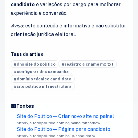
candidato
e variações por cargo para melhorar
experiência e conversão.
Aviso:
este conteúdo é informativo e não substitui
orientação jurídica eleitoral.
Tags do artigo
#dns site do político
#registro a cname mx txt
#configurar dns campanha
#domínio técnico candidato
#site político infraestrutura
Fontes
Site do Político — Criar novo site no painel
https://sitedopolitico.com.br/painel/sites/new
Site do Político — Página para candidato
https://sitedopolitico.com.br/lp/candidato/