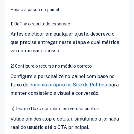
Passo a passo no painel
1) Defina o resultado esperado
Antes de clicar em qualquer ajuste, descreva o
que precisa entregar nesta etapa e qual métrica
vai confirmar sucesso.
2) Configure o recurso no módulo correto
Configure e personalize no painel com base no
fluxo de
domínio próprio no Site do Político
para
manter consistência visual e conversão.
3) Teste o fluxo completo em versão pública
Valide em desktop e celular, simulando a jornada
real do usuário até o CTA principal.