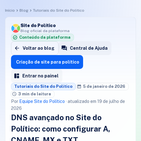
Início
Blog
Tutoriais do Site do Político
Site do Político
Blog oficial da plataforma
Conteúdo da plataforma
Voltar ao blog
Central de Ajuda
Criação de site para político
Entrar no painel
Tutoriais do Site do Político
5 de janeiro de 2026
3 min de leitura
Por
Equipe Site do Político
· atualizado em 19 de julho de
2026
DNS avançado no Site do
Político: como configurar A,
CNAME, MX e TXT