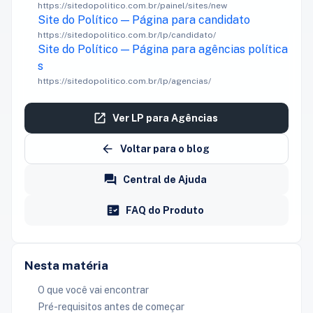
https://sitedopolitico.com.br/painel/sites/new
Site do Político — Página para candidato
https://sitedopolitico.com.br/lp/candidato/
Site do Político — Página para agências política
s
https://sitedopolitico.com.br/lp/agencias/
Ver LP para Agências
Voltar para o blog
Central de Ajuda
FAQ do Produto
Nesta matéria
O que você vai encontrar
Pré-requisitos antes de começar