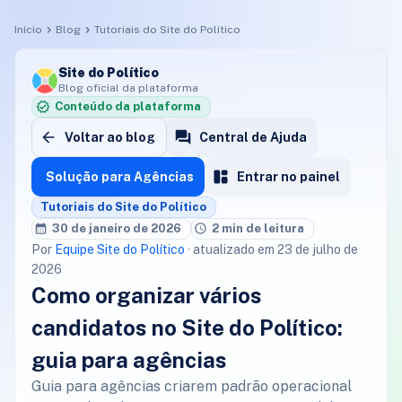
Início
Blog
Tutoriais do Site do Político
Site do Político
Blog oficial da plataforma
Conteúdo da plataforma
Voltar ao blog
Central de Ajuda
Solução para Agências
Entrar no painel
Tutoriais do Site do Político
30 de janeiro de 2026
2 min de leitura
Por
Equipe Site do Político
· atualizado em 23 de julho de
2026
Como organizar vários
candidatos no Site do Político:
guia para agências
Guia para agências criarem padrão operacional