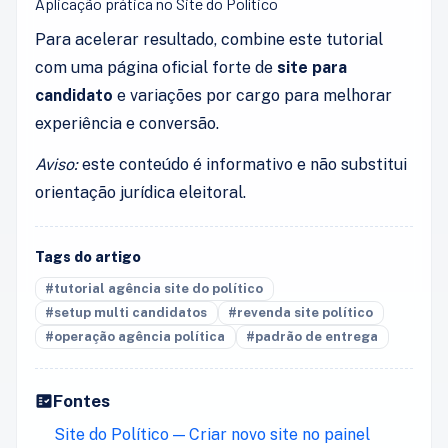
Aplicação prática no Site do Político
Para acelerar resultado, combine este tutorial
com uma página oficial forte de
site para
candidato
e variações por cargo para melhorar
experiência e conversão.
Aviso:
este conteúdo é informativo e não substitui
orientação jurídica eleitoral.
Tags do artigo
#tutorial agência site do político
#setup multi candidatos
#revenda site político
#operação agência política
#padrão de entrega
Fontes
Site do Político — Criar novo site no painel