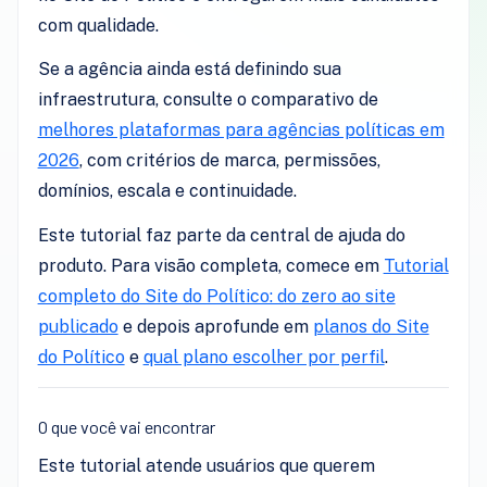
com qualidade.
Se a agência ainda está definindo sua
infraestrutura, consulte o comparativo de
melhores plataformas para agências políticas em
2026
, com critérios de marca, permissões,
domínios, escala e continuidade.
Este tutorial faz parte da central de ajuda do
produto. Para visão completa, comece em
Tutorial
completo do Site do Político: do zero ao site
publicado
e depois aprofunde em
planos do Site
do Político
e
qual plano escolher por perfil
.
O que você vai encontrar
Este tutorial atende usuários que querem