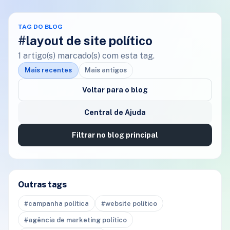
TAG DO BLOG
#
layout de site político
1
artigo(s) marcado(s) com esta tag.
Mais recentes
Mais antigos
Voltar para o blog
Central de Ajuda
Filtrar no blog principal
Outras tags
#campanha política
#website político
#agência de marketing político