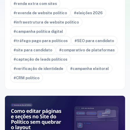
#renda extra com sites
#revenda de website político
#eleições 2026
#infraestrutura de website político
#campanha política digital
#tráfego pago para políticos
#SEO para candidato
#site para candidato
#comparativo de plataformas
#captação de leads políticos
#verificação de identidade
#campanha eleitoral
#CRM político