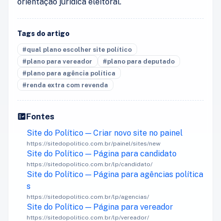
orientação jurídica eleitoral.
Tags do artigo
#qual plano escolher site político
#plano para vereador
#plano para deputado
#plano para agência política
#renda extra com revenda
Fontes
Site do Político — Criar novo site no painel
https://sitedopolitico.com.br/painel/sites/new
Site do Político — Página para candidato
https://sitedopolitico.com.br/lp/candidato/
Site do Político — Página para agências política
s
https://sitedopolitico.com.br/lp/agencias/
Site do Político — Página para vereador
https://sitedopolitico.com.br/lp/vereador/