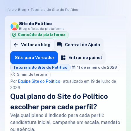
Início
Blog
Tutoriais do Site do Político
Site do Político
Blog oficial da plataforma
Conteúdo da plataforma
Voltar ao blog
Central de Ajuda
Site para Vereador
Entrar no painel
Tutoriais do Site do Político
11 de janeiro de 2026
3 min de leitura
Por
Equipe Site do Político
· atualizado em 19 de julho de
2026
Qual plano do Site do Político
escolher para cada perfil?
Veja qual plano é indicado para cada perfil:
candidatura inicial, campanha em escala, mandato
ou agência.