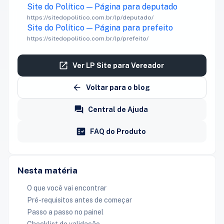
Site do Político — Página para deputado
https://sitedopolitico.com.br/lp/deputado/
Site do Político — Página para prefeito
https://sitedopolitico.com.br/lp/prefeito/
Ver LP Site para Vereador
Voltar para o blog
Central de Ajuda
FAQ do Produto
Nesta matéria
O que você vai encontrar
Pré-requisitos antes de começar
Passo a passo no painel
Checklist de validação